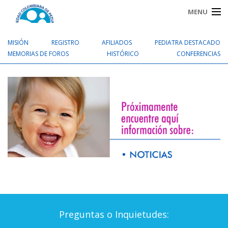
MENU
MISIÓN
REGISTRO
AFILIADOS
PEDIATRA DESTACADO
INICIO
MEMORIAS DE FOROS
HISTÓRICO
CONFERENCIAS
NOTICIAS
PROYECTO
PEDIATRAS EN EL VALLE
PUERICULTURA
PAGOS EN LÍNEA
Preguntas o Inquietudes: