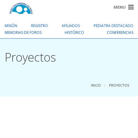
MENU
MISIÓN
REGISTRO
AFILIADOS
PEDIATRA DESTACADO
INICIO
MEMORIAS DE FOROS
HISTÓRICO
CONFERENCIAS
NOTICIAS
Proyectos
PROYECTO
PEDIATRAS EN EL VALLE
INICIO
PROYECTOS
PUERICULTURA
PAGOS EN LÍNEA