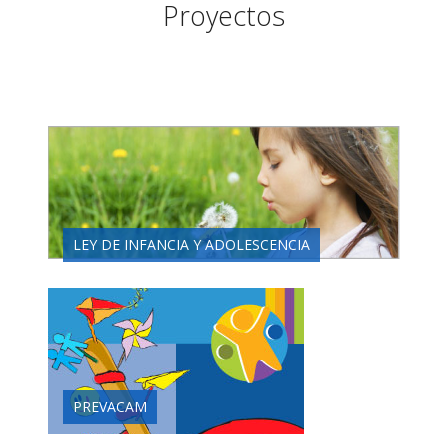
Proyectos
CONTACTO
LEY DE INFANCIA Y ADOLESCENCIA
PREVACAM